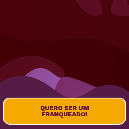
QUERO SER UM
FRANQUEADO!